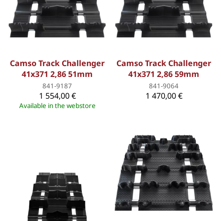
Camso Track Challenger
Camso Track Challenger
41x371 2,86 51mm
41x371 2,86 59mm
841-9187
841-9064
1 554,00 €
1 470,00 €
Available in the webstore