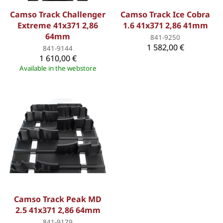
Camso Track Challenger
Camso Track Ice Cobra
Extreme 41x371 2,86
1.6 41x371 2,86 41mm
64mm
841-9250
1 582,00 €
841-9144
1 610,00 €
Available in the webstore
Camso Track Peak MD
2.5 41x371 2,86 64mm
841-9179