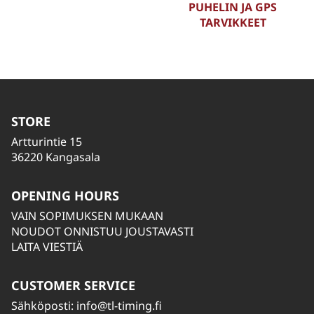
PUHELIN JA GPS
TARVIKKEET
STORE
Artturintie 15
36220 Kangasala
OPENING HOURS
VAIN SOPIMUKSEN MUKAAN
NOUDOT ONNISTUU JOUSTAVASTI
LAITA VIESTIÄ
CUSTOMER SERVICE
Sähköposti:
info@tl-timing.fi