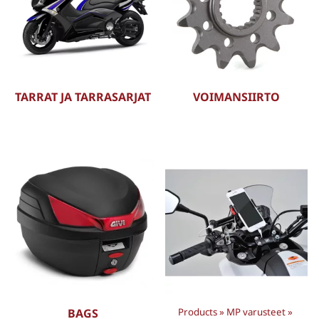
TARRAT JA TARRASARJAT
VOIMANSIIRTO
BAGS
Products
‪»
MP varusteet
‪»