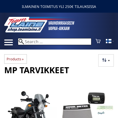
ILMAINEN TOIMITUS YLI 250€ TILAUKSISSA
Products
‪»
▼
MP TARVIKKEET