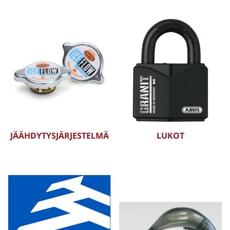
JÄÄHDYTYSJÄRJESTELMÄ
LUKOT