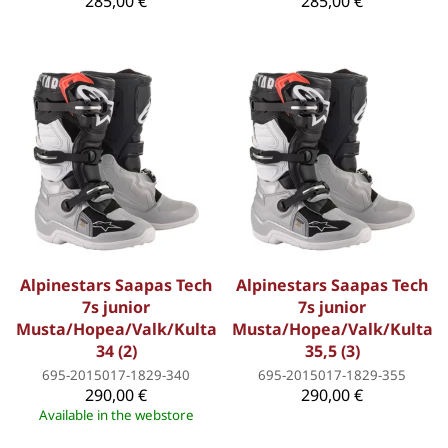
285,00 €
285,00 €
Alpinestars Saapas Tech
Alpinestars Saapas Tech
7s junior
7s junior
Musta/Hopea/Valk/Kulta
Musta/Hopea/Valk/Kulta
34 (2)
35,5 (3)
695-2015017-1829-340
695-2015017-1829-355
290,00 €
290,00 €
Available in the webstore