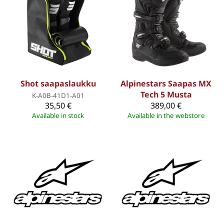
Shot saapaslaukku
Alpinestars Saapas MX
Tech 5 Musta
K-A0B-41D1-A01
35,50 €
389,00 €
Available in stock
Available in the webstore