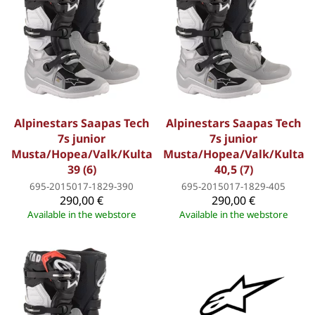
Alpinestars Saapas Tech
Alpinestars Saapas Tech
7s junior
7s junior
Musta/Hopea/Valk/Kulta
Musta/Hopea/Valk/Kulta
39 (6)
40,5 (7)
695-2015017-1829-390
695-2015017-1829-405
290,00 €
290,00 €
Available in the webstore
Available in the webstore