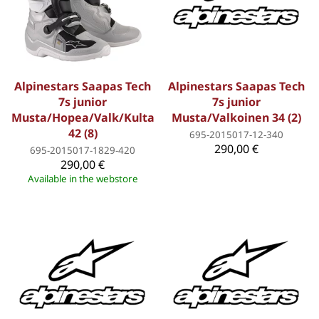
Alpinestars Saapas Tech
Alpinestars Saapas Tech
7s junior
7s junior
Musta/Hopea/Valk/Kulta
Musta/Valkoinen 34 (2)
42 (8)
695-2015017-12-340
290,00 €
695-2015017-1829-420
290,00 €
Available in the webstore