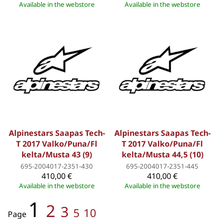
Available in the webstore
Available in the webstore
Alpinestars Saapas Tech-
Alpinestars Saapas Tech-
T 2017 Valko/Puna/Fl
T 2017 Valko/Puna/Fl
kelta/Musta 43 (9)
kelta/Musta 44,5 (10)
695-2004017-2351-430
695-2004017-2351-445
410,00 €
410,00 €
Available in the webstore
Available in the webstore
1
2
3
5
10
Page