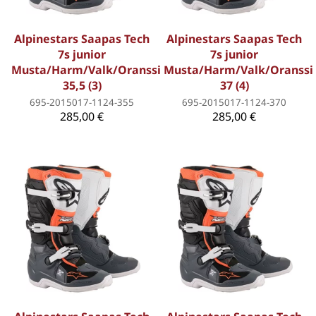
Alpinestars Saapas Tech
Alpinestars Saapas Tech
7s junior
7s junior
Musta/Harm/Valk/Oranssi
Musta/Harm/Valk/Oranssi
35,5 (3)
37 (4)
695-2015017-1124-355
695-2015017-1124-370
285,00 €
285,00 €