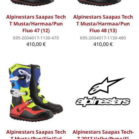
Alpinestars Saapas Tech
Alpinestars Saapas Tech
T Musta/Harmaa/Pun
T Musta/Harmaa/Pun
Fluo 47 (12)
Fluo 48 (13)
695-2004017-1130-470
695-2004017-1130-480
410,00 €
410,00 €
Alpinestars Saapas Tech
Alpinestars Saapas Tech-
T Musta/Pun/Sin/Gul
T 2017 Valko/Puna/Fl