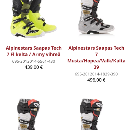
Alpinestars Saapas Tech
Alpinestars Saapas Tech
7 Fl kelta / Army vihreä
7
Musta/Hopea/Valk/Kulta
695-2012014-5561-430
439,00 €
39
695-2012014-1829-390
496,00 €