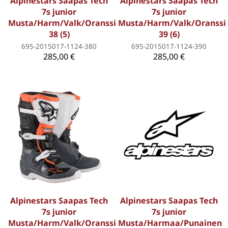
Alpinestars Saapas Tech
Alpinestars Saapas Tech
7s junior
7s junior
Musta/Harm/Valk/Oranssi
Musta/Harm/Valk/Oranssi
38 (5)
39 (6)
695-2015017-1124-380
695-2015017-1124-390
285,00 €
285,00 €
Alpinestars Saapas Tech
Alpinestars Saapas Tech
7s junior
7s junior
Musta/Harm/Valk/Oranssi
Musta/Harmaa/Punainen