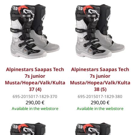
Alpinestars Saapas Tech
Alpinestars Saapas Tech
7s junior
7s junior
Musta/Hopea/Valk/Kulta
Musta/Hopea/Valk/Kulta
37 (4)
38 (5)
695-2015017-1829-370
695-2015017-1829-380
290,00 €
290,00 €
Available in the webstore
Available in the webstore