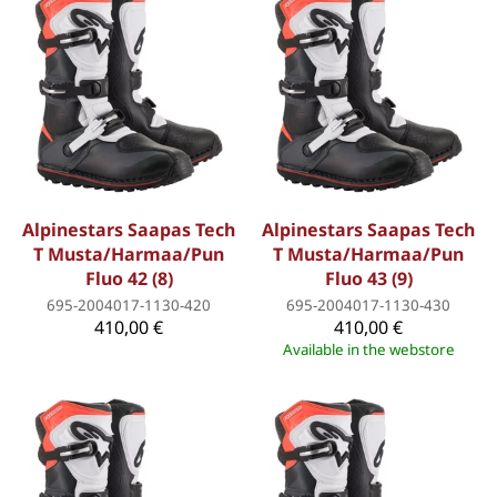
Alpinestars Saapas Tech
Alpinestars Saapas Tech
T Musta/Harmaa/Pun
T Musta/Harmaa/Pun
Fluo 42 (8)
Fluo 43 (9)
695-2004017-1130-420
695-2004017-1130-430
410,00 €
410,00 €
Available in the webstore