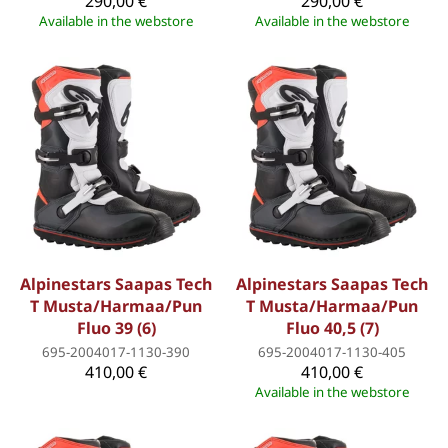
290,00 €
290,00 €
Available in the webstore
Available in the webstore
Alpinestars Saapas Tech
Alpinestars Saapas Tech
T Musta/Harmaa/Pun
T Musta/Harmaa/Pun
Fluo 39 (6)
Fluo 40,5 (7)
695-2004017-1130-390
695-2004017-1130-405
410,00 €
410,00 €
Available in the webstore