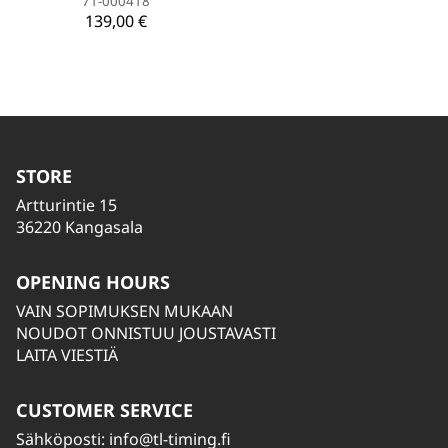
71-000418
139,00 €
STORE
Artturintie 15
36220 Kangasala
OPENING HOURS
VAIN SOPIMUKSEN MUKAAN
NOUDOT ONNISTUU JOUSTAVASTI
LAITA VIESTIÄ
CUSTOMER SERVICE
Sähköposti:
info@tl-timing.fi