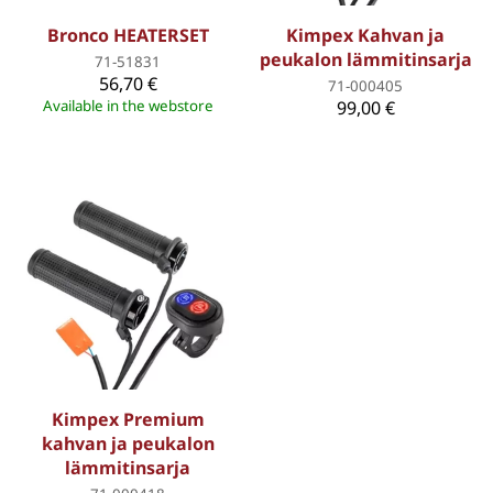
Bronco HEATERSET
Kimpex Kahvan ja
peukalon lämmitinsarja
71-51831
56,70 €
71-000405
Available in the webstore
99,00 €
Kimpex Premium
kahvan ja peukalon
lämmitinsarja