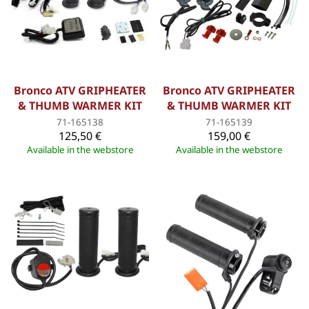
Bronco ATV GRIPHEATER
Bronco ATV GRIPHEATER
& THUMB WARMER KIT
& THUMB WARMER KIT
71-165138
71-165139
125,50 €
159,00 €
Available in the webstore
Available in the webstore