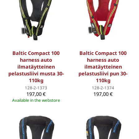
Baltic Compact 100
Baltic Compact 100
harness auto
harness auto
ilmatäytteinen
ilmatäytteinen
pelastusliivi musta 30-
pelastusliivi pun 30-
110kg
110kg
128-2-1373
128-2-1374
197,00 €
197,00 €
Available in the webstore