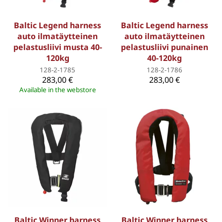
Baltic Legend harness
Baltic Legend harness
auto ilmatäytteinen
auto ilmatäytteinen
pelastusliivi musta 40-
pelastusliivi punainen
120kg
40-120kg
128-2-1785
128-2-1786
283,00 €
283,00 €
Available in the webstore
Baltic Winner harness
Baltic Winner harness