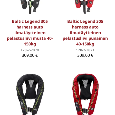
Baltic Legend 305
Baltic Legend 305
harness auto
harness auto
ilmatäytteinen
ilmatäytteinen
pelastusliivi musta 40-
pelastusliivi punainen
150kg
40-150kg
128-2-2870
128-2-2871
309,00 €
309,00 €