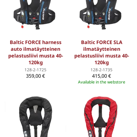
Baltic FORCE harness
Baltic FORCE SLA
auto ilmatäytteinen
ilmatäytteinen
pelastusliivi musta 40-
pelastusliivi musta 40-
120kg
120kg
128-2-1725
128-2-1735
359,00 €
415,00 €
Available in the webstore