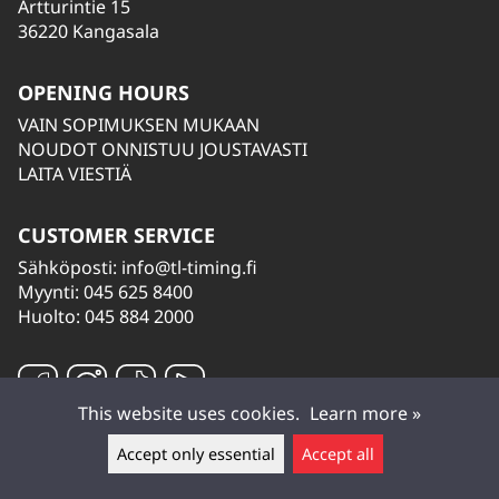
Artturintie 15
36220 Kangasala
OPENING HOURS
VAIN SOPIMUKSEN MUKAAN
NOUDOT ONNISTUU JOUSTAVASTI
LAITA VIESTIÄ
CUSTOMER SERVICE
Sähköposti:
info@tl-timing.fi
Myynti: 045 625 8400
Huolto: 045 884 2000
This website uses cookies.
Learn more »
Accept only essential
Accept all
Leave a message ▲