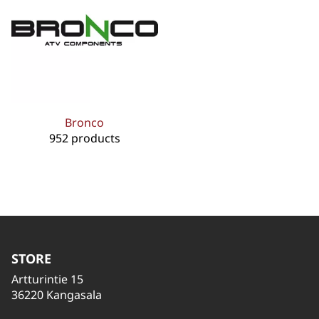
Bronco
952 products
STORE
Artturintie 15
36220 Kangasala