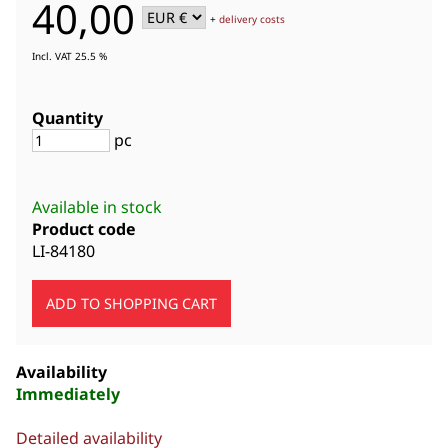
40,00
+
delivery costs
Incl. VAT 25.5 %
Quantity
pc
Available in stock
Product code
LI-84180
Availability
Immediately
Detailed availability