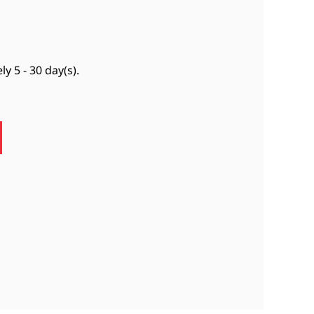
ely
5 - 30 day(s)
.