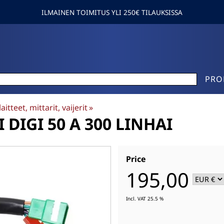
ILMAINEN TOIMITUS YLI 250€ TILAUKSISSA
PRO
aitteet, mittarit, vaijerit
‪»
DIGI 50 A 300 LINHAI
Price
195,00
Incl. VAT 25.5 %