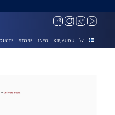
DUCTS
STORE
INFO
KIRJAUDU
+
delivery costs