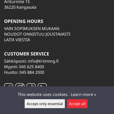
Artturintie 15
36220 Kangasala
OPENING HOURS
VAIN SOPIMUKSEN MUKAAN
NOUDOT ONNISTUU JOUSTAVASTI
LAITA VIESTIÄ
CUSTOMER SERVICE
Sähköposti:
info@tl-timing.fi
Myynti: 045 625 8400
Huolto: 045 884 2000
This website uses cookies.
Learn more »
Accept only essential
Accept all
Leave a message ▲