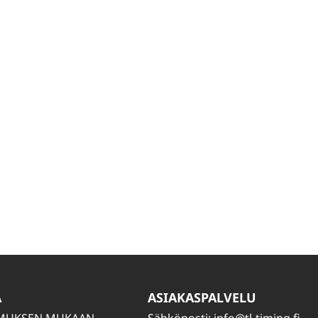
A
ASIAKASPALVELU