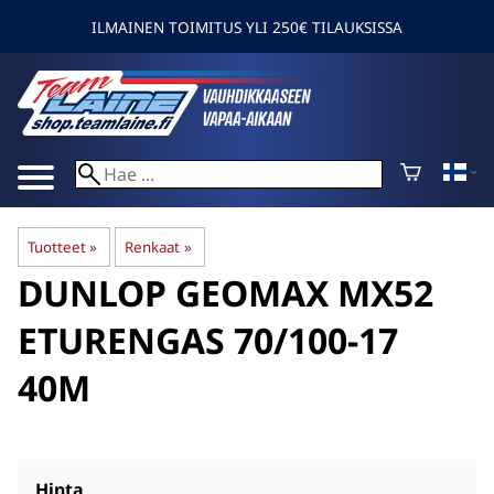
ILMAINEN TOIMITUS YLI 250€ TILAUKSISSA
Tuotteet
‪»
Renkaat
‪»
DUNLOP
GEOMAX MX52
ETURENGAS 70/100-17
40M
Hinta