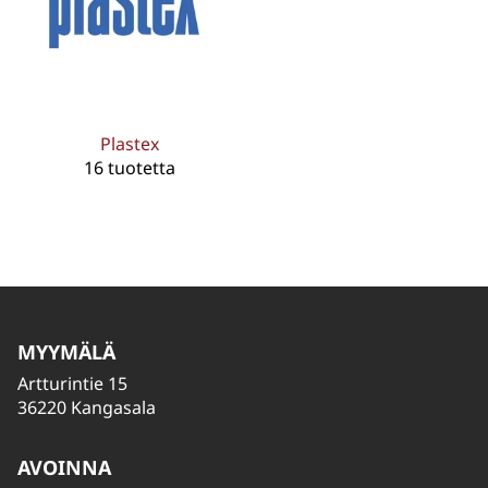
Plastex
16 tuotetta
MYYMÄLÄ
Artturintie 15
36220 Kangasala
AVOINNA