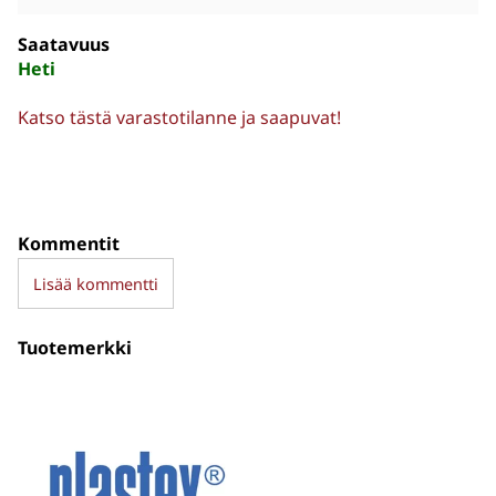
Saatavuus
Heti
Katso tästä varastotilanne ja saapuvat!
Kommentit
Lisää kommentti
Tuotemerkki