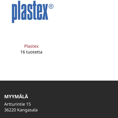
Plastex
16 tuotetta
MYYMÄLÄ
Artturintie 15
36220 Kangasala