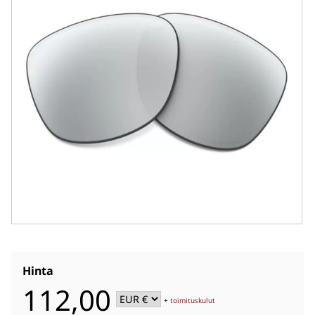
Hinta
112,00
+
toimituskulut