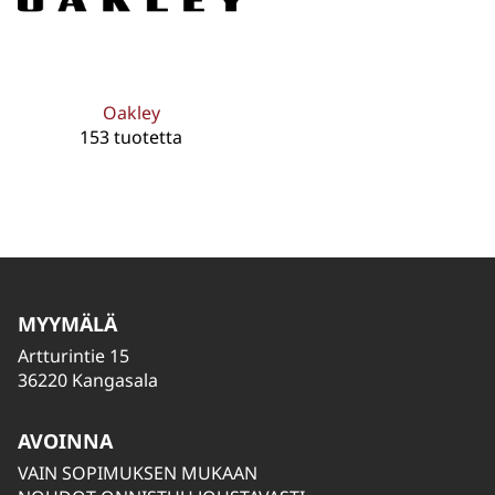
Oakley
153 tuotetta
MYYMÄLÄ
Artturintie 15
36220 Kangasala
AVOINNA
VAIN SOPIMUKSEN MUKAAN