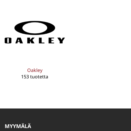
Oakley
153 tuotetta
MYYMÄLÄ