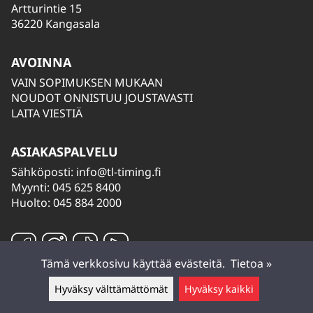
Artturintie 15
36220 Kangasala
AVOINNA
VAIN SOPIMUKSEN MUKAAN
NOUDOT ONNISTUU JOUSTAVASTI
LAITA VIESTIÄ
ASIAKASPALVELU
Sähköposti:
info@tl-timing.fi
Myynti: 045 625 8400
Huolto: 045 884 2000
Tämä verkkosivu käyttää evästeitä.
Tietoa »
Hyväksy välttämättömät
Hyväksy kaikki
Jätä viesti ▲