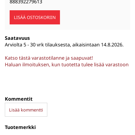
888392279613
Saatavuus
Arviolta
5 - 30 vrk tilauksesta, aikaisintaan 14.8.2026.
Katso tästä varastotilanne ja saapuvat!
Haluan ilmoituksen, kun tuotetta tulee lisää varastoon
Kommentit
Lisää kommentti
Tuotemerkki