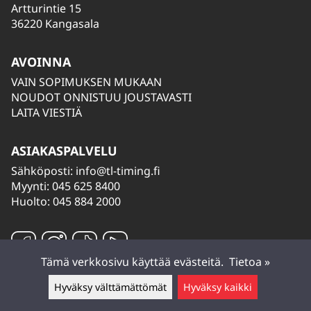
Artturintie 15
36220 Kangasala
AVOINNA
VAIN SOPIMUKSEN MUKAAN
NOUDOT ONNISTUU JOUSTAVASTI
LAITA VIESTIÄ
ASIAKASPALVELU
Sähköposti:
info@tl-timing.fi
Myynti: 045 625 8400
Huolto: 045 884 2000
Tämä verkkosivu käyttää evästeitä.
Tietoa »
Hyväksy välttämättömät
Hyväksy kaikki
Jätä viesti ▲