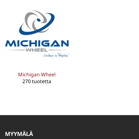
Michigan Wheel
270 tuotetta
MYYMÄLÄ