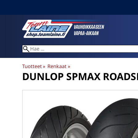
Tuotteet
‪»
Renkaat
‪»
DUNLOP
SPMAX ROADSM