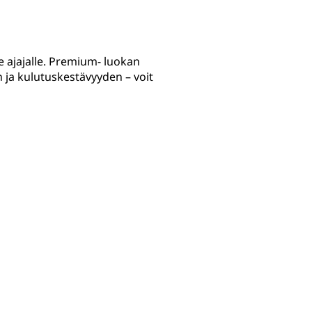
e ajajalle. Premium- luokan
 ja kulutuskestävyyden – voit