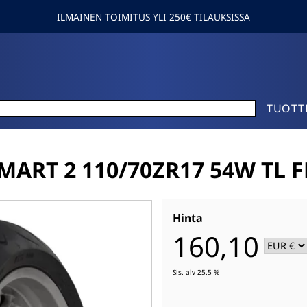
ILMAINEN TOIMITUS YLI 250€ TILAUKSISSA
TUOTT
ART 2 110/70ZR17 54W TL F
Hinta
160,10
Sis. alv 25.5 %