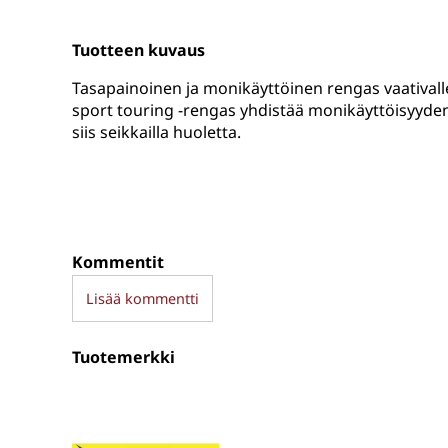
Tuotteen kuvaus
Tasapainoinen ja monikäyttöinen rengas vaativall
sport touring -rengas yhdistää monikäyttöisyyden
siis seikkailla huoletta.
Kommentit
Lisää kommentti
Tuotemerkki