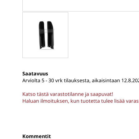
Saatavuus
Arviolta
5 - 30 vrk tilauksesta, aikaisintaan 12.8.20
Katso tästä varastotilanne ja saapuvat!
Haluan ilmoituksen, kun tuotetta tulee lisää vara
Kommentit