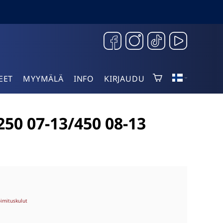
EET
MYYMÄLÄ
INFO
KIRJAUDU
0 07-13/450 08-13
oimituskulut