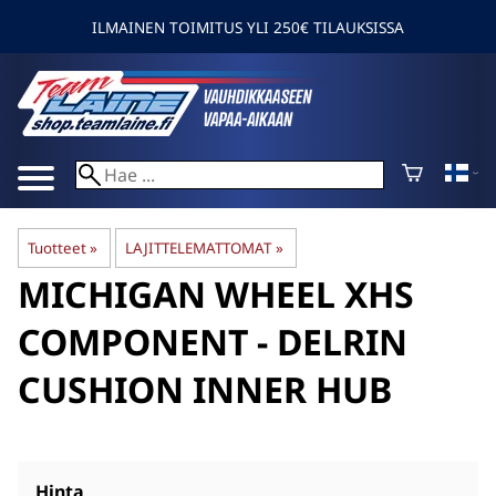
ILMAINEN TOIMITUS YLI 250€ TILAUKSISSA
Tuotteet
‪»
LAJITTELEMATTOMAT
‪»
MICHIGAN WHEEL
XHS
COMPONENT - DELRIN
CUSHION INNER HUB
Hinta