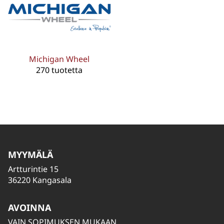
Michigan Wheel
270 tuotetta
MYYMÄLÄ
Artturintie 15
36220 Kangasala
AVOINNA
VAIN SOPIMUKSEN MUKAAN