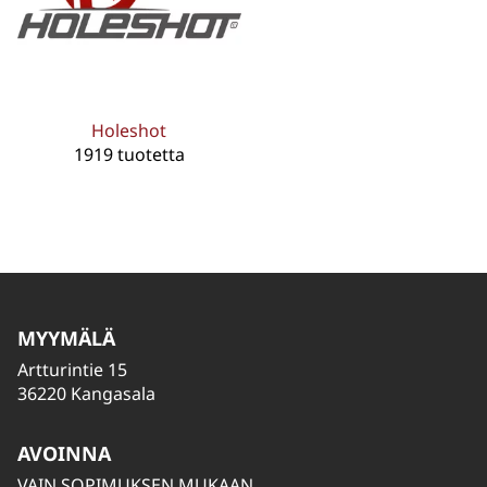
Holeshot
1919 tuotetta
MYYMÄLÄ
Artturintie 15
36220 Kangasala
AVOINNA
VAIN SOPIMUKSEN MUKAAN