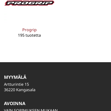
Progrip
195 tuotetta
MYYMÄLÄ
Artturintie 15
36220 Kangasala
AVOINNA
VAIN SOPIMUKSEN MUKAAN