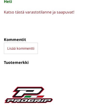
Heti
Katso tästä varastotilanne ja saapuvat!
Kommentit
Lisää kommentti
Tuotemerkki