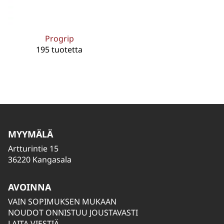
Progrip
195 tuotetta
MYYMÄLÄ
Artturintie 15
36220 Kangasala
AVOINNA
VAIN SOPIMUKSEN MUKAAN
NOUDOT ONNISTUU JOUSTAVASTI
LAITA VIESTIÄ