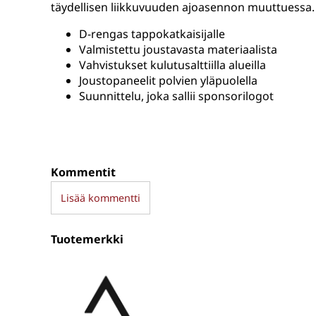
täydellisen liikkuvuuden ajoasennon muuttuessa
D-rengas tappokatkaisijalle
Valmistettu joustavasta materiaalista
Vahvistukset kulutusalttiilla alueilla
Joustopaneelit polvien yläpuolella
Suunnittelu, joka sallii sponsorilogot
Kommentit
Lisää kommentti
Tuotemerkki