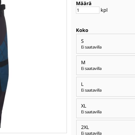
Määrä
kpl
Koko
S
Ei saatavilla
M
Ei saatavilla
L
Ei saatavilla
XL
Ei saatavilla
2XL
Ei saatavilla