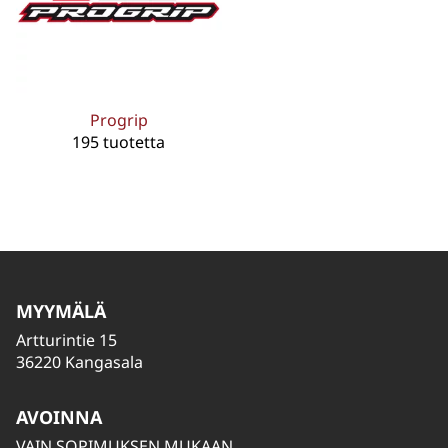
Progrip
195 tuotetta
MYYMÄLÄ
Artturintie 15
36220 Kangasala
AVOINNA
VAIN SOPIMUKSEN MUKAAN