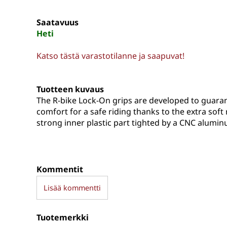
Saatavuus
Heti
Katso tästä varastotilanne ja saapuvat!
Tuotteen kuvaus
The R-bike Lock-On grips are developed to guar
comfort for a safe riding thanks to the extra so
strong inner plastic part tighted by a CNC alumin
Kommentit
Lisää kommentti
Tuotemerkki