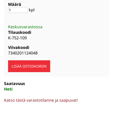
Määrä
kpl
Keskusvarastossa
Tilauskoodi
K-752-109
Viivakoodi
7340201124048
Saatavuus
Heti
Katso tästä varastotilanne ja saapuvat!