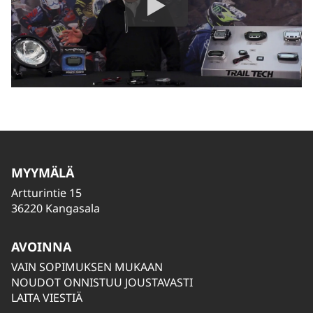
MYYMÄLÄ
Artturintie 15
36220 Kangasala
AVOINNA
VAIN SOPIMUKSEN MUKAAN
NOUDOT ONNISTUU JOUSTAVASTI
LAITA VIESTIÄ