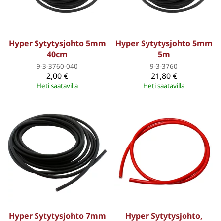
Hyper Sytytysjohto 5mm
Hyper Sytytysjohto 5mm
40cm
5m
9-3-3760-040
9-3-3760
2,00 €
21,80 €
Heti saatavilla
Heti saatavilla
Hyper Sytytysjohto 7mm
Hyper Sytytysjohto,