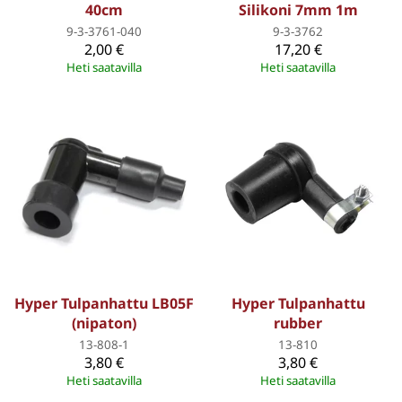
40cm
Silikoni 7mm 1m
9-3-3761-040
9-3-3762
2,00 €
17,20 €
Heti saatavilla
Heti saatavilla
Hyper Tulpanhattu LB05F
Hyper Tulpanhattu
(nipaton)
rubber
13-808-1
13-810
3,80 €
3,80 €
Heti saatavilla
Heti saatavilla