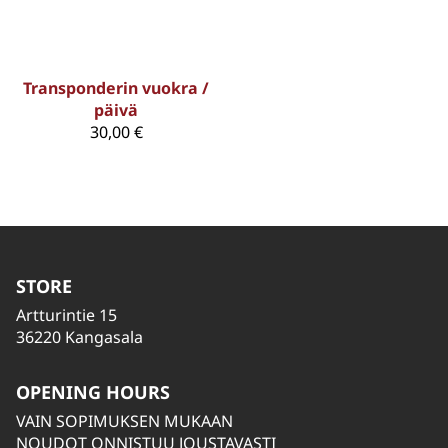
Transponderin vuokra /
päivä
30,00 €
STORE
Artturintie 15
36220 Kangasala
OPENING HOURS
VAIN SOPIMUKSEN MUKAAN
NOUDOT ONNISTUU JOUSTAVASTI