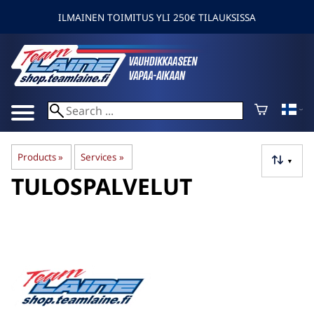
ILMAINEN TOIMITUS YLI 250€ TILAUKSISSA
Products
‪»
Services
‪»
▼
TULOSPALVELUT