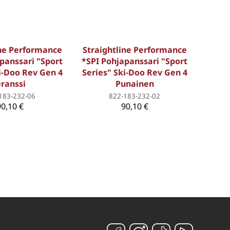
ine Performance
Straightline Performance
panssari "Sport
*SPI Pohjapanssari "Sport
i-Doo Rev Gen 4
Series" Ski-Doo Rev Gen 4
ranssi
Punainen
183-232-06
822-183-232-02
90,10 €
90,10 €