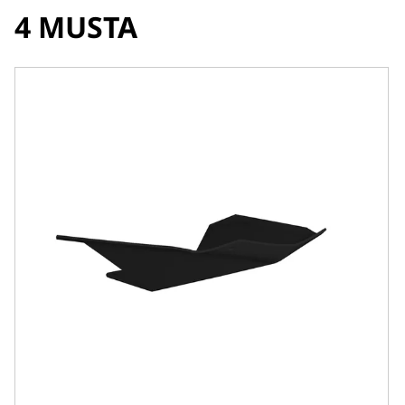
4 MUSTA