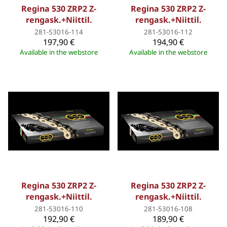
Regina 530 ZRP2 Z-
Regina 530 ZRP2 Z-
rengask.+Niittil.
rengask.+Niittil.
281-53016-114
281-53016-112
197,90 €
194,90 €
Available in the webstore
Available in the webstore
Regina 530 ZRP2 Z-
Regina 530 ZRP2 Z-
rengask.+Niittil.
rengask.+Niittil.
281-53016-110
281-53016-108
192,90 €
189,90 €