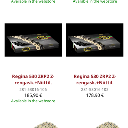
Available in the webstore
Available in the webstore
Regina 530 ZRP2 Z-
Regina 530 ZRP2 Z-
rengask.+Niittil.
rengask.+Niittil.
281-53016-106
281-53016-102
185,90 €
178,90 €
Available in the webstore