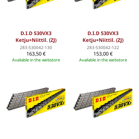
D.I.D 530VX3
D.I.D 530VX3
Ketju+Niittil. (ZJ)
Ketju+Niittil. (ZJ)
283-530042-130
283-530042-122
163,50 €
153,00 €
Available in the webstore
Available in the webstore