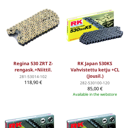
Regina 530 ZRT Z-
RK Japan 530KS
rengask.+Niittil.
Vahvistettu ketju +CL
(Jousil.)
281-53014-102
118,90 €
282-530100-120
85,00 €
Available in the webstore