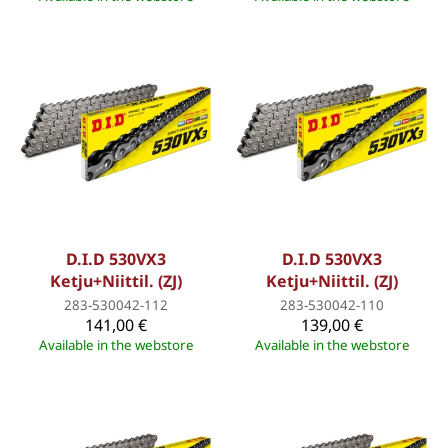
D.I.D 530VX3
D.I.D 530VX3
Ketju+Niittil. (ZJ)
Ketju+Niittil. (ZJ)
283-530042-112
283-530042-110
141,00 €
139,00 €
Available in the webstore
Available in the webstore