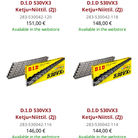
D.I.D 530VX3
D.I.D 530VX3
Ketju+Niittil. (ZJ)
Ketju+Niittil. (ZJ)
283-530042-120
283-530042-118
151,00 €
148,00 €
Available in the webstore
Available in the webstore
D.I.D 530VX3
D.I.D 530VX3
Ketju+Niittil. (ZJ)
Ketju+Niittil. (ZJ)
283-530042-116
283-530042-114
146,00 €
144,00 €
Available in the webstore
Available in the webstore