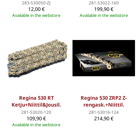
283-530050-ZJ
281-53022-160
12,00 €
199,90 €
Available in the webstore
Available in the webstore
Regina 530 RT
Regina 530 ZRP2 Z-
Ketju+Niittil&Jousil.
rengask.+Niittil.
281-53020-120
281-53016-124
109,90 €
214,90 €
Available in the webstore