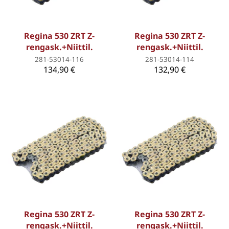
Regina 530 ZRT Z-
Regina 530 ZRT Z-
rengask.+Niittil.
rengask.+Niittil.
281-53014-116
281-53014-114
134,90 €
132,90 €
Regina 530 ZRT Z-
Regina 530 ZRT Z-
rengask.+Niittil.
rengask.+Niittil.