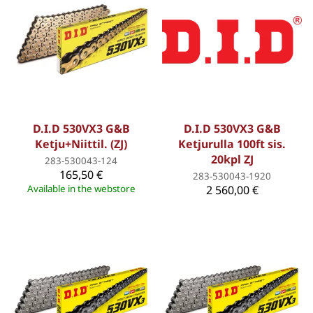
D.I.D 530VX3 G&B
D.I.D 530VX3 G&B
Ketju+Niittil. (ZJ)
Ketjurulla 100ft sis.
20kpl ZJ
283-530043-124
165,50 €
283-530043-1920
Available in the webstore
2 560,00 €