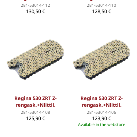
281-53014-112
281-53014-110
130,50 €
128,50 €
Regina 530 ZRT Z-
Regina 530 ZRT Z-
rengask.+Niittil.
rengask.+Niittil.
281-53014-108
281-53014-106
125,90 €
123,90 €
Available in the webstore