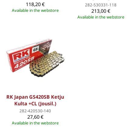
118,20 €
282-530331-118
Available in the webstore
213,00 €
Available in the webstore
RK Japan GS420SB Ketju
Kulta +CL (Jousil.)
282-420530-140
27,60 €
Available in the webstore