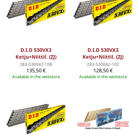
D.I.D 530VX3
D.I.D 530VX3
Ketju+Niittil. (ZJ)
Ketju+Niittil. (ZJ)
283-530042-108
283-530042-102
135,50 €
128,50 €
Available in the webstore
Available in the webstore