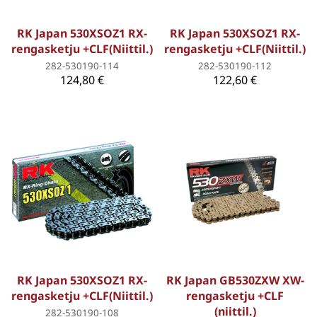
RK Japan 530XSOZ1 RX-
RK Japan 530XSOZ1 RX-
rengasketju +CLF(Niittil.)
rengasketju +CLF(Niittil.)
282-530190-114
282-530190-112
124,80 €
122,60 €
RK Japan 530XSOZ1 RX-
RK Japan GB530ZXW XW-
rengasketju +CLF(Niittil.)
rengasketju +CLF
(niittil.)
282-530190-108