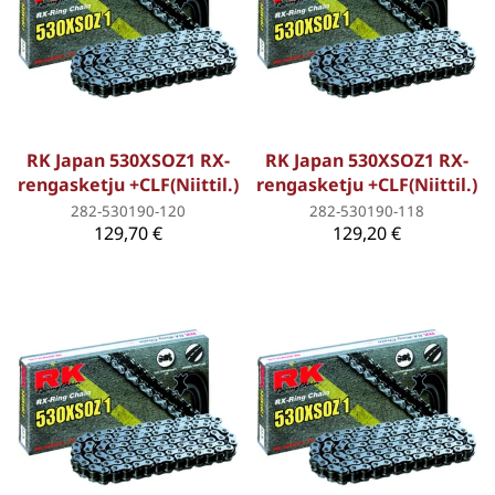
RK Japan 530XSOZ1 RX-
RK Japan 530XSOZ1 RX-
rengasketju +CLF(Niittil.)
rengasketju +CLF(Niittil.)
282-530190-120
282-530190-118
129,70 €
129,20 €