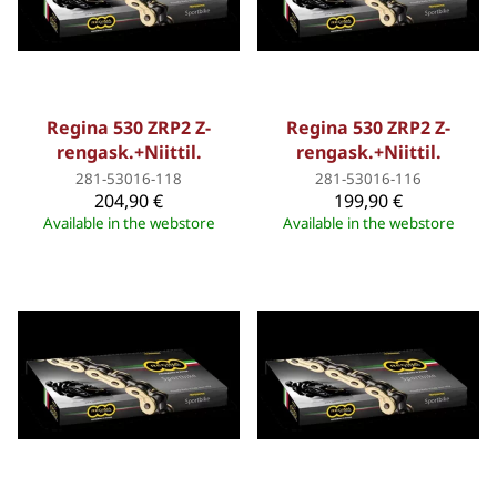
Regina 530 ZRP2 Z-
Regina 530 ZRP2 Z-
rengask.+Niittil.
rengask.+Niittil.
281-53016-118
281-53016-116
204,90 €
199,90 €
Available in the webstore
Available in the webstore