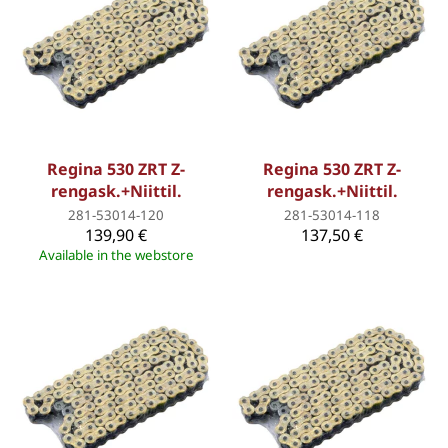
Regina 530 ZRT Z-
Regina 530 ZRT Z-
rengask.+Niittil.
rengask.+Niittil.
281-53014-120
281-53014-118
139,90 €
137,50 €
Available in the webstore