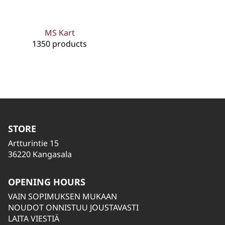
MS Kart
1350 products
STORE
Artturintie 15
36220 Kangasala
OPENING HOURS
VAIN SOPIMUKSEN MUKAAN
NOUDOT ONNISTUU JOUSTAVASTI
LAITA VIESTIÄ