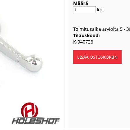
Määrä
kpl
Toimitusaika arviolta
5 - 3
Tilauskoodi
K-040726