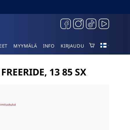
EET
MYYMÄLÄ
INFO
KIRJAUDU
FREERIDE, 13 85 SX
oimituskulut