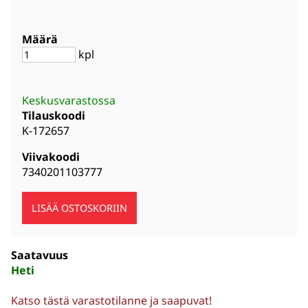
Määrä
kpl
Keskusvarastossa
Tilauskoodi
K-172657
Viivakoodi
7340201103777
Saatavuus
Heti
Katso tästä varastotilanne ja saapuvat!