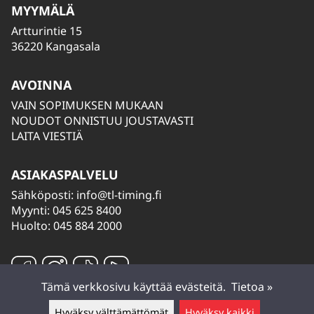
MYYMÄLÄ
Artturintie 15
36220 Kangasala
AVOINNA
VAIN SOPIMUKSEN MUKAAN
NOUDOT ONNISTUU JOUSTAVASTI
LAITA VIESTIÄ
ASIAKASPALVELU
Sähköposti:
info@tl-timing.fi
Myynti: 045 625 8400
Huolto: 045 884 2000
Tämä verkkosivu käyttää evästeitä.
Tietoa »
Hyväksy välttämättömät
Hyväksy kaikki