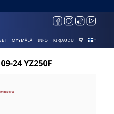
EET
MYYMÄLÄ
INFO
KIRJAUDU
09-24 YZ250F
oimituskulut