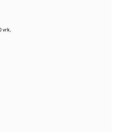
0 vrk
.